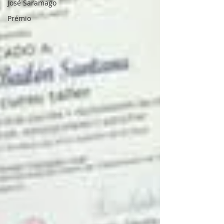
José Saramago
Prémio