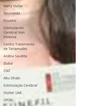
Barry Guitar
Neurovida
Ecuador
Estimulación
Cerebral Non
Invasiva
Centro Tratamiento
de Tartamudez
Arábia Saudita
Dubai
CIAT
Abu Dhabi
Estimulação Cerebral
Stutter UAE
SPORL