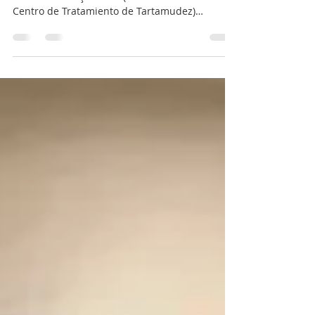
profesionales - 29, 30 y 31 de
marzo.
En los días 29, 30 y 31 de marzo, el Terapeuta
del Habla Gonçalo Leal (Coordinador Clínico del
Centro de Tratamiento de Tartamudez)
dinamiza