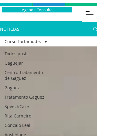
Agende Consulta
NOTICIAS
Curso Tartamudez
Todos posts
Gaguejar
Centro Tratamento
de Gaguez
Gaguez
Tratamento Gaguez
SpeechCare
Rita Carneiro
Gonçalo Leal
Ansiedade