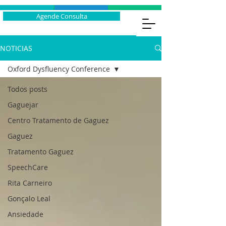
Agende Consulta
NOTICIAS
Oxford Dysfluency Conference
Todos posts
Gaguejar
Centro Tratamento de Gaguez
Gaguez
Tratamento Gaguez
SpeechCare
Rita Carneiro
Gonçalo Leal
Ansiedade