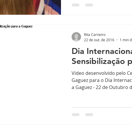
sfluency Conference
Rita Carneiro
22 de out. de 2016
1 min d
Dia Internacion
Sensibilização 
Video desenvolvido pelo C
Gaguez para o Dia Internac
a Gaguez - 22 de Outubro 