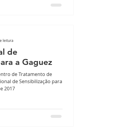
e leitura
al de
para a Gaguez
entro de Tratamento de
ional de Sensibilização para
de 2017