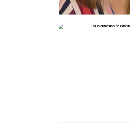
Humor e Gaguez
Oxford Dy