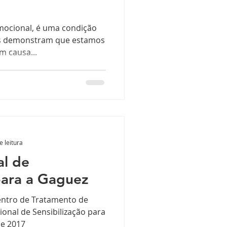
mocional, é uma condição
tes demonstram que estamos
m causa...
e leitura
al de
para a Gaguez
entro de Tratamento de
ional de Sensibilização para
de 2017