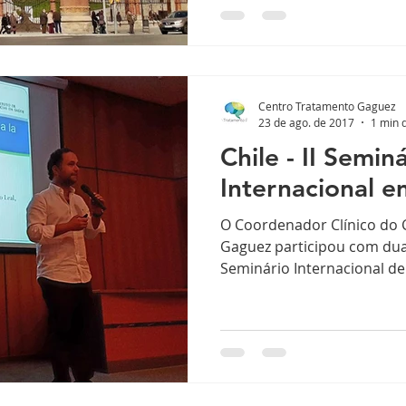
sfluency Conference
Centro Tratamento Gaguez
23 de ago. de 2017
1 min d
Chile - II Semin
Internacional e
O Coordenador Clínico do 
Gaguez participou com dua
Seminário Internacional de 