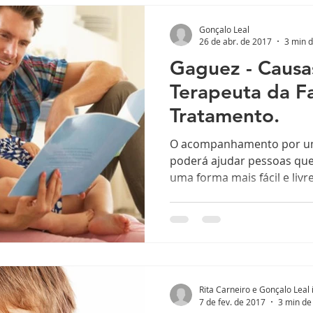
Gonçalo Leal
26 de abr. de 2017
3 min d
Gaguez - Causa
Terapeuta da Fa
Tratamento.
O acompanhamento por um 
poderá ajudar pessoas qu
uma forma mais fácil e livre
Rita Carneiro e Gonçalo Leal 
7 de fev. de 2017
3 min de 