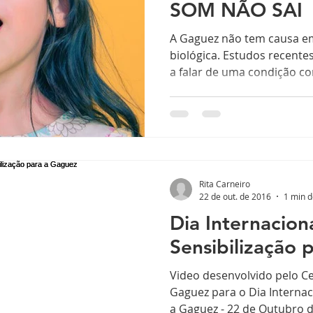
SOM NÃO SAI
A Gaguez não tem causa e
biológica. Estudos recen
a falar de uma condição co
Rita Carneiro
22 de out. de 2016
1 min d
Dia Internacion
Sensibilização 
Video desenvolvido pelo C
Gaguez para o Dia Internac
a Gaguez - 22 de Outubro 