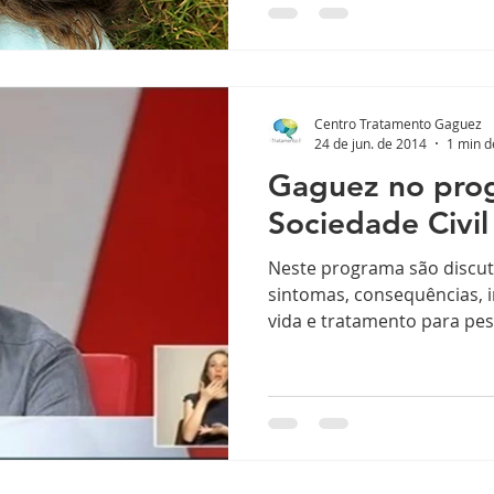
Centro Tratamento Gaguez
24 de jun. de 2014
1 min d
Gaguez no pro
Sociedade Civil
Neste programa são discut
sintomas, consequências, impacto na qualidade de
vida e tratamento para pe