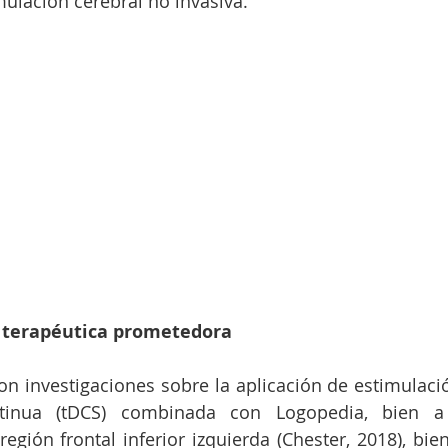
mulación cerebral no invasiva.
 terapéutica prometedora
ron investigaciones sobre la aplicación de estimulació
ntinua (tDCS) combinada con Logopedia, bien a 
egión frontal inferior izquierda (Chester, 2018), bien