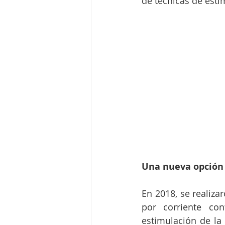
de técnicas de esti
Una nueva opción
En 2018, se realiza
por corriente co
estimulación de la r