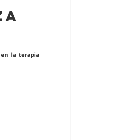
za
en la terapia 