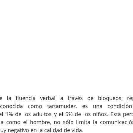
e la fluencia verbal a través de bloqueos, rep
 conocida como tartamudez, es una condición
 1% de los adultos y el 5% de los niños. Esta pert
igua como el hombre, no sólo limita la comunicaci
y negativo en la calidad de vida.