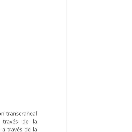
n transcraneal 
través de la 
 a través de la 