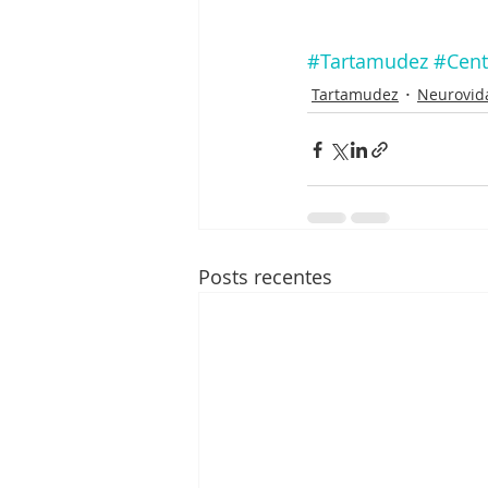
#Tartamudez
#Cent
Tartamudez
Neurovid
Posts recentes