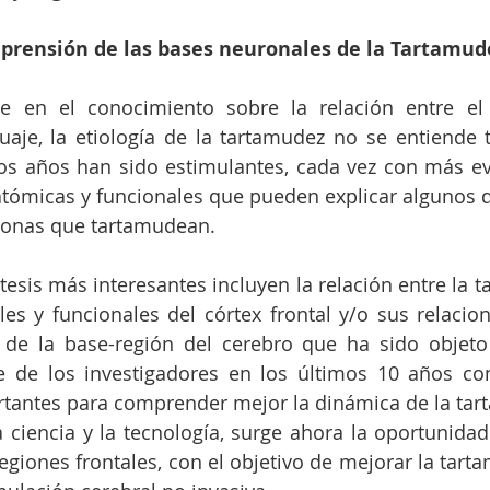
prensión de las bases neuronales de la Tartamud
e en el conocimiento sobre la relación entre el 
uaje, la etiología de la tartamudez no se entiende t
os años han sido estimulantes, cada vez con más ev
atómicas y funcionales que pueden explicar algunos d
sonas que tartamudean.
tesis más interesantes incluyen la relación entre la t
es y funcionales del córtex frontal y/o sus relacio
de la base-región del cerebro que ha sido objeto 
te de los investigadores en los últimos 10 años co
tantes para comprender mejor la dinámica de la tar
 ciencia y la tecnología, surge ahora la oportunidad
egiones frontales, con el objetivo de mejorar la tarta