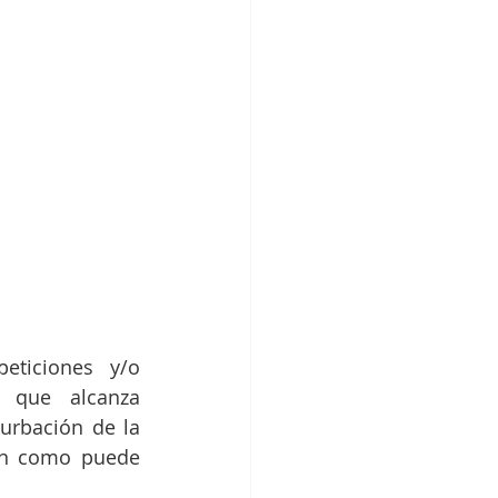
eticiones y/o 
 que alcanza 
urbación de la 
ón como puede 