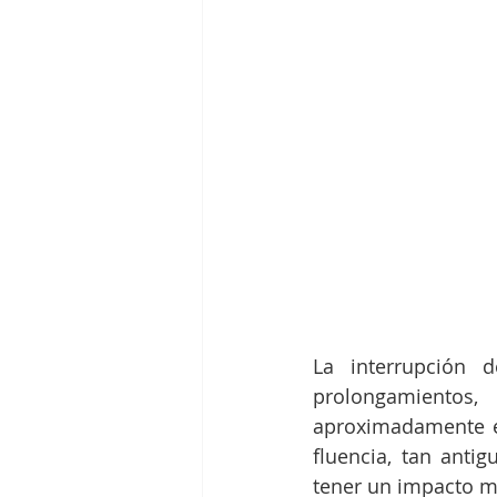
La interrupción d
prolongamientos,
aproximadamente el
fluencia, tan ant
tener un impacto mu