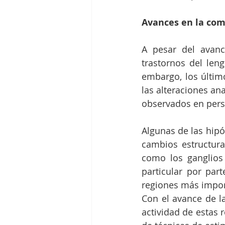
Avances en la com
A pesar del avanc
trastornos del leng
embargo, los últim
las alteraciones an
observados en per
Algunas de las hipó
cambios estructural
como los ganglios 
particular por par
regiones más impor
Con el avance de la
actividad de estas r