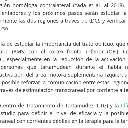
gión homóloga contralateral (Yada et al. al 2018). 
lentadores y los próximos pasos serán estudiar la 
ente las dos regiones a través de tDCS y verificar e
urso.
 la de estudiar la importancia del trato oblicuo, que 
ria (AMS) con el córtex frontal inferior (OFI). C
l, especialmente en la reducción de la activación 
 personas que tartamudean durante el habla (at
 activación del área motora suplementaria izquierda),
 posible reforzar la comunicación entre estas regiones
través de estimulación transcraneal por corriente alte
l Centro de Tratamiento de Tartamudez (CTG) y la 
Cl
studio para definir el nivel de eficacia y la posible 
raneal con corrientes débiles en la terapia para la t