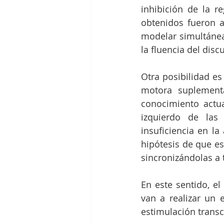
inhibición de la re
obtenidos fueron a
modelar simultáneam
la fluencia del disc
Otra posibilidad es
motora suplementa
conocimiento actua
izquierdo de las
insuficiencia en la
hipótesis de que es
sincronizándolas a 
En este sentido, e
van a realizar un e
estimulación transc