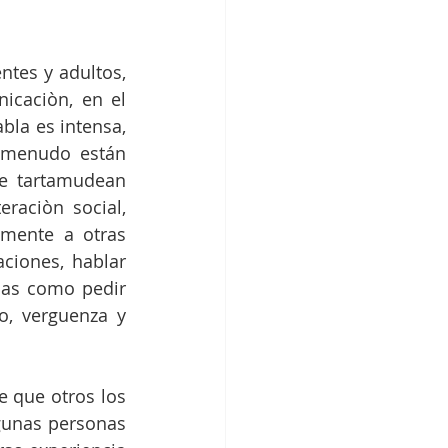
tes y adultos, 
caciòn, en el 
la es intensa, 
 menudo están 
e tartamudean 
aciòn social, 
mente a otras 
ciones, hablar 
nas como pedir 
 verguenza y 
 que otros los 
unas personas 