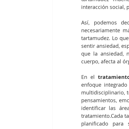
Así, podemos dec
necesariamente má
tartamudez. Lo qu
sentir ansiedad, es
que la ansiedad, 
En el 
tratamient
enfoque integrado
multidisciplinario,
pensamientos, emoc
identificar las ár
tratamiento.Cada ta
planificado para 