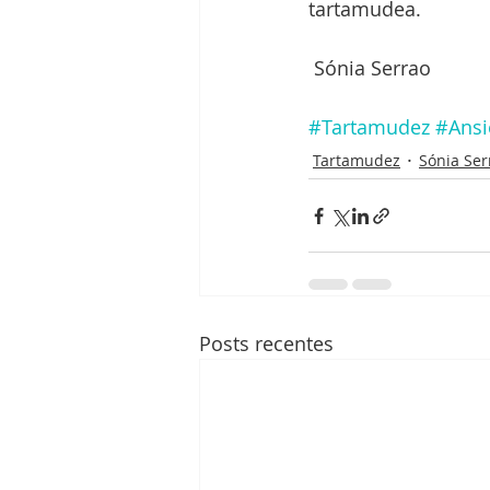
tartamudea. 
 Sónia Serrao
#Tartamudez
#Ansi
Tartamudez
Sónia Ser
Posts recentes