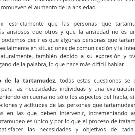
interacción social, promueven el aumento de la ansi
ir estrictamente que las personas que tartam
s ansiosos que otros y que la ansiedad no es un
e podemos decir es que algunas personas que tarta
pecialmente en situaciones de comunicación y la intera
naturalmente, también debido a su expresión y tra
cuerpo, afect
o de la tartamudez,
 todas estas cuestiones se 
 para las necesidades individuas y una evaluación
 teniendo en cuenta no sólo los aspectos del habla, si
iones y actitudes de las personas que tartamudean,
eas en las que deben intervenir, incrementando así
rtamudeo es único y por lo que el proceso de tratami
satisfacer las necesidades y objetivos de cada