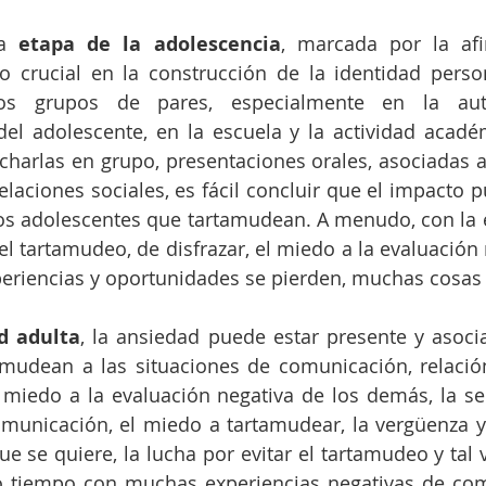
a 
etapa de la adolescencia
, marcada por la afi
 crucial en la construcción de la identidad persona
os grupos de pares, especialmente en la aut
el adolescente, en la escuela y la actividad acadé
charlas en grupo, presentaciones orales, asociadas a
elaciones sociales, es fácil concluir que el impacto p
os adolescentes que tartamudean. A menudo, con la ex
el tartamudeo, de disfrazar, el miedo a la evaluación 
d adulta
, la ansiedad puede estar presente y asoci
mudean a las situaciones de comunicación, relación
 miedo a la evaluación negativa de los demás, la se
municación, el miedo a tartamudear, la vergüenza y 
ue se quiere, la lucha por evitar el tartamudeo y tal 
 tiempo con muchas experiencias negativas de comu