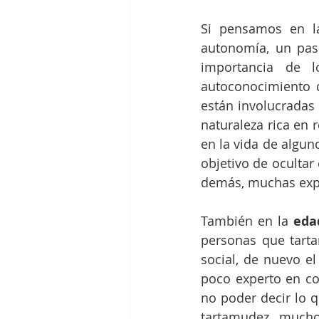
Si pensamos en l
autonomía, un paso
importancia de l
autoconocimiento d
están involucradas 
naturaleza rica en r
en la vida de algun
objetivo de ocultar 
También en la 
eda
personas que tarta
social, de nuevo el
poco experto en co
no poder decir lo q
tartamudez  mucho