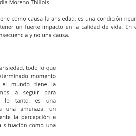
dia Moreno Thillois
fluency Conference
iene como causa la ansiedad, es una condición neur
ener un fuerte impacto en la calidad de vida. En es
nsecuencia y no una causa.
ansiedad, todo lo que 
eterminado momento 
 el mundo tiene la 
mos a seguir para 
r lo tanto, es una 
 a una amenaza, un 
nte la percepción e 
la situación como una 