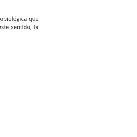
obiológica que 
te sentido, la 