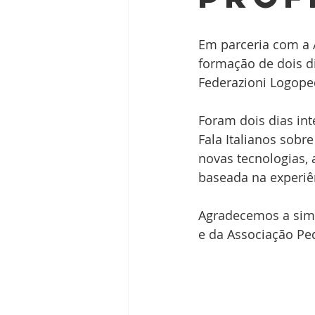
Humor e Gaguez
Oxford Dys
Em parceria com a 
formação de dois d
Federazioni Logopedi
Foram dois dias in
Fala Italianos sobr
novas tecnologias, 
baseada na experiê
Agradecemos a simp
e da Associação Pe