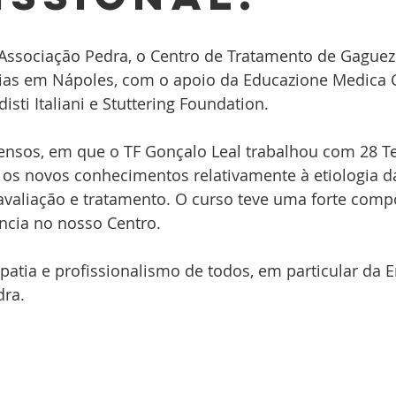
fluency Conference
Associação Pedra, o Centro de Tratamento de Gaguez
ias em Nápoles, com o apoio da Educazione Medica C
sti Italiani e Stuttering Foundation.
tensos, em que o TF Gonçalo Leal trabalhou com 28 T
e os novos conhecimentos relativamente à etiologia d
avaliação e tratamento. O curso teve uma forte comp
ncia no nosso Centro. 
atia e profissionalismo de todos, em particular da 
dra.