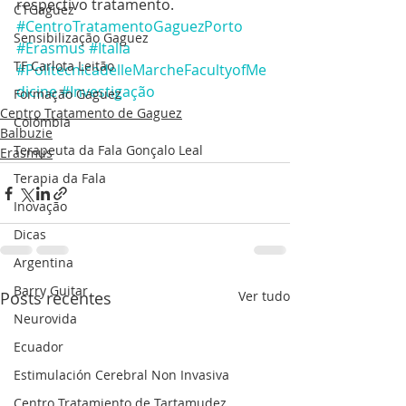
respectivo tratamento.
CTGaguez
#CentroTratamentoGaguezPorto
Sensibilização Gaguez
#Erasmus
#Italia
TF Carlota Leitão
#PolitecnicadelleMarcheFacultyofMe
dicine
#Investigação
Formação Gaguez
Centro Tratamento de Gaguez
Colômbia
Balbuzie
Terapeuta da Fala Gonçalo Leal
Erasmus
Terapia da Fala
Inovação
Dicas
Argentina
Barry Guitar
Posts recentes
Ver tudo
Neurovida
Ecuador
Estimulación Cerebral Non Invasiva
Centro Tratamiento de Tartamudez