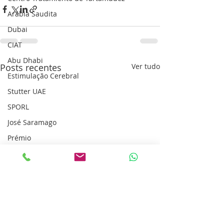
Arábia Saudita
Dubai
CIAT
Abu Dhabi
Posts recentes
Ver tudo
Estimulação Cerebral
Stutter UAE
SPORL
José Saramago
Prémio