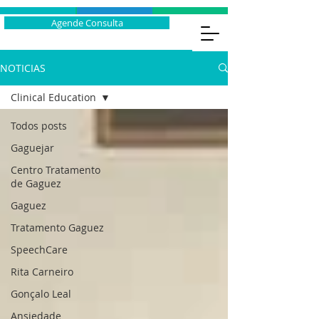
Agende Consulta
NOTICIAS
Clinical Education
Todos posts
Gaguejar
Centro Tratamento
de Gaguez
Gaguez
Tratamento Gaguez
SpeechCare
Rita Carneiro
Gonçalo Leal
Ansiedade