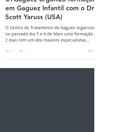
Centro Tratamento Gaguez
17 de mai. de 2019
1 min de leitura
CTGaguez organiza formação
em Gaguez Infantil com o Dr.
Scott Yaruss (USA)
O Centro de Tratamento de Gaguez organizou
no passado dia 5 e 6 de Maio uma formação de
2 dias com um dos maiores especialistas
mundiais em