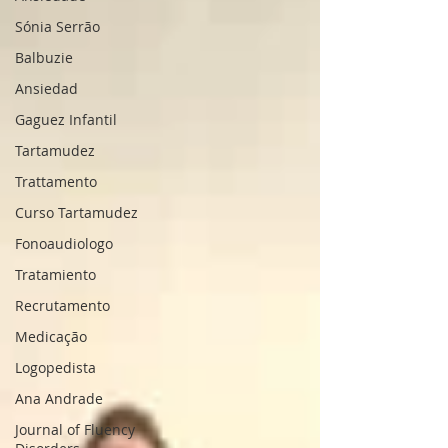
Sónia Serrão
Balbuzie
Ansiedad
Gaguez Infantil
Tartamudez
Trattamento
Curso Tartamudez
Fonoaudiologo
Tratamiento
Recrutamento
Medicação
Logopedista
Ana Andrade
Journal of Fluency