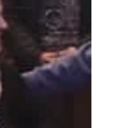
José Saramago
Prémio